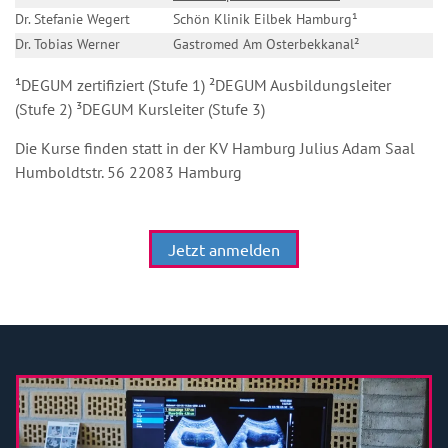
Dr. Stefanie Wegert
Schön Klinik Eilbek Hamburg
¹
Dr. Tobias Werner
Gastromed Am Osterbekkanal
²
¹DEGUM zertifiziert (Stufe 1) ²DEGUM Ausbildungsleiter
(Stufe 2) ³DEGUM Kursleiter (Stufe 3)
Die Kurse finden statt in der KV Hamburg Julius Adam Saal
Humboldtstr. 56 22083 Hamburg
Jetzt anmelden